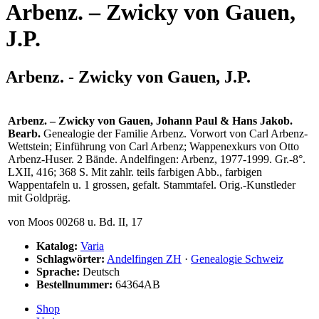
Arbenz. – Zwicky von Gauen,
J.P.
Arbenz. - Zwicky von Gauen, J.P.
Arbenz. – Zwicky von Gauen, Johann Paul & Hans Jakob.
Bearb.
Genealogie der Familie Arbenz. Vorwort von Carl Arbenz-
Wettstein; Einführung von Carl Arbenz; Wappenexkurs von Otto
Arbenz-Huser. 2 Bände. Andelfingen: Arbenz, 1977-1999. Gr.-8°.
LXII, 416; 368 S. Mit zahlr. teils farbigen Abb., farbigen
Wappentafeln u. 1 grossen, gefalt. Stammtafel. Orig.-Kunstleder
mit Goldpräg.
von Moos 00268 u. Bd. II, 17
Katalog:
Varia
Schlagwörter:
Andelfingen ZH
·
Genealogie Schweiz
Sprache:
Deutsch
Bestellnummer:
64364AB
Shop