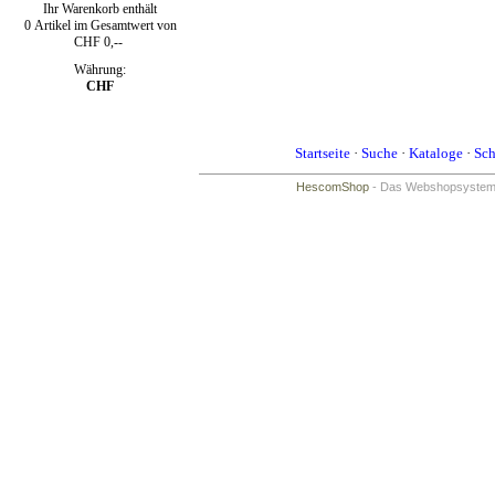
Ihr Warenkorb enthält
0 Artikel im Gesamtwert von
CHF 0,--
Währung:
CHF
Startseite
·
Suche
·
Kataloge
·
Sch
HescomShop
- Das Webshopsystem f