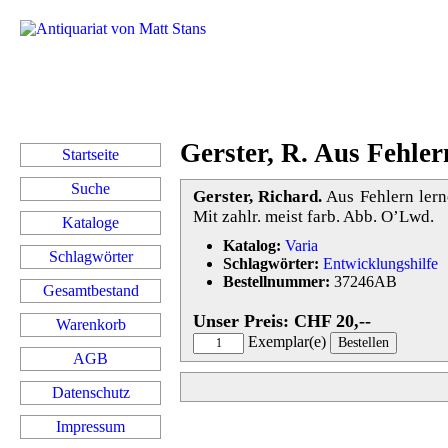
Gerster, R. Aus Fehler
Startseite
Suche
Gerster, Richard.
Aus Fehlern lerne
Mit zahlr. meist farb. Abb. O’Lwd.
Kataloge
Katalog:
Varia
Schlagwörter
Schlagwörter:
Entwicklungshilfe
Bestellnummer:
37246AB
Gesamtbestand
Unser Preis: CHF 20,--
Warenkorb
Exemplar(e)
AGB
Datenschutz
Impressum