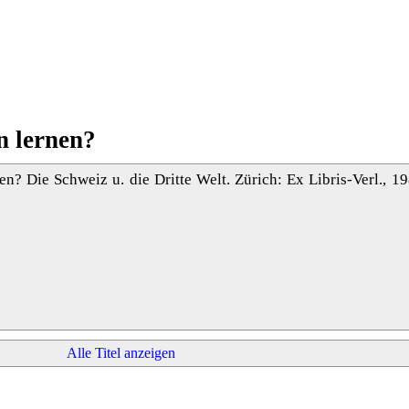
n lernen?
n? Die Schweiz u. die Dritte Welt. Zürich: Ex Libris-Verl., 19
Alle Titel anzeigen