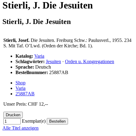
Stierli, J. Die Jesuiten
Stierli, J. Die Jesuiten
Stierli, Josef.
Die Jesuiten. Freiburg Schw.: Paulusverl., 1955. 234
S. Mit Taf. O’Lwd. (Orden der Kirche; Bd. 1).
Katalog:
Varia
Schlagwörter:
Jesuiten
·
Orden u. Kongregationen
Sprache:
Deutsch
Bestellnummer:
25887AB
Shop
Varia
25887AB
Unser Preis: CHF 12,--
Exemplar(e)
Alle Titel anzeigen