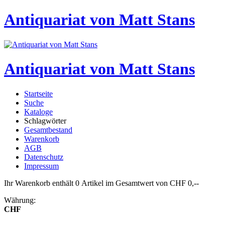
Antiquariat von Matt Stans
Antiquariat von Matt Stans
Startseite
Suche
Kataloge
Schlagwörter
Gesamtbestand
Warenkorb
AGB
Datenschutz
Impressum
Ihr Warenkorb enthält 0 Artikel im Gesamtwert von CHF 0,--
Währung:
CHF