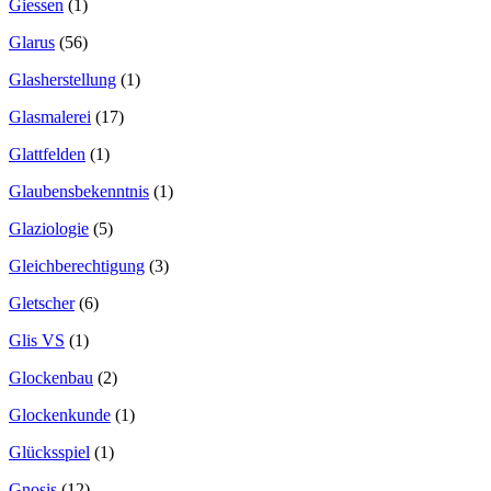
Giessen
(1)
Glarus
(56)
Glasherstellung
(1)
Glasmalerei
(17)
Glattfelden
(1)
Glaubensbekenntnis
(1)
Glaziologie
(5)
Gleichberechtigung
(3)
Gletscher
(6)
Glis VS
(1)
Glockenbau
(2)
Glockenkunde
(1)
Glücksspiel
(1)
Gnosis
(12)