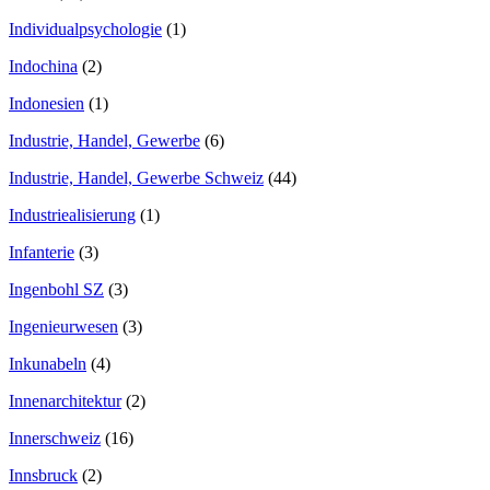
Individualpsychologie
(1)
Indochina
(2)
Indonesien
(1)
Industrie, Handel, Gewerbe
(6)
Industrie, Handel, Gewerbe Schweiz
(44)
Industriealisierung
(1)
Infanterie
(3)
Ingenbohl SZ
(3)
Ingenieurwesen
(3)
Inkunabeln
(4)
Innenarchitektur
(2)
Innerschweiz
(16)
Innsbruck
(2)