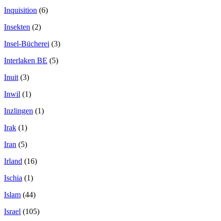
Inquisition
(6)
Insekten
(2)
Insel-Bücherei
(3)
Interlaken BE
(5)
Inuit
(3)
Inwil
(1)
Inzlingen
(1)
Irak
(1)
Iran
(5)
Irland
(16)
Ischia
(1)
Islam
(44)
Israel
(105)